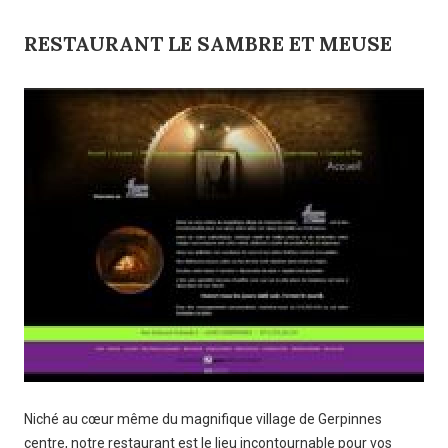
RESTAURANT LE SAMBRE ET MEUSE
Niché au cœur même du magnifique village de Gerpinnes
centre, notre restaurant est le lieu incontournable pour vos