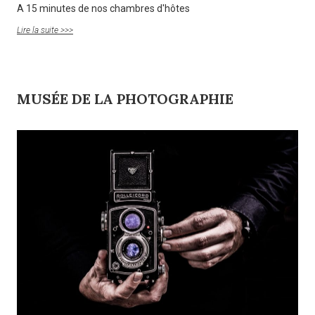
A 15 minutes de nos chambres d'hôtes
Lire la suite >>>
MUSÉE DE LA PHOTOGRAPHIE