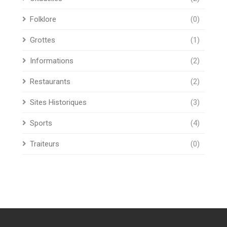
Folklore
(0)
Grottes
(1)
Informations
(2)
Restaurants
(2)
Sites Historiques
(3)
Sports
(4)
Traiteurs
(0)