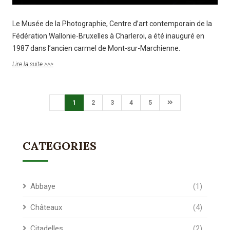
Le Musée de la Photographie, Centre d’art contemporain de la
Fédération Wallonie-Bruxelles à Charleroi, a été inauguré en
1987 dans l’ancien carmel de Mont-sur-Marchienne.
Lire la suite >>>
1
2
3
4
5
CATEGORIES
Abbaye
(1)
Châteaux
(4)
Citadelles
(2)