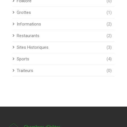
Folklore
(0)
Grottes
(1)
Informations
(2)
Restaurants
(2)
Sites Historiques
(3)
Sports
(4)
Traiteurs
(0)