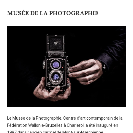
MUSÉE DE LA PHOTOGRAPHIE
Le Musée de la Photographie, Centre d’art contemporain de la
Fédération Wallonie-Bruxelles à Charleroi, a été inauguré en
1987 dans l’ancien carmel de Mont-sur-Marchienne.