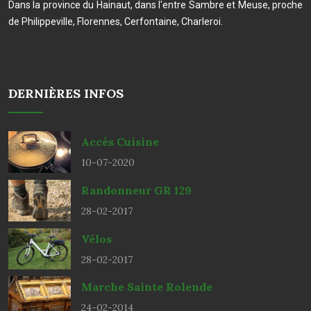
Dans la province du Hainaut, dans l'entre Sambre et Meuse, proche
de Philippeville, Florennes, Cerfontaine, Charleroi.
DERNIÈRES INFOS
Accès Cuisine
10-07-2020
Randonneur GR 129
28-02-2017
Vélos
28-02-2017
Marche Sainte Rolende
24-02-2014