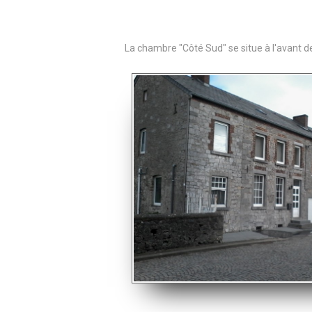
La chambre "Côté Sud" se situe à l'avant d