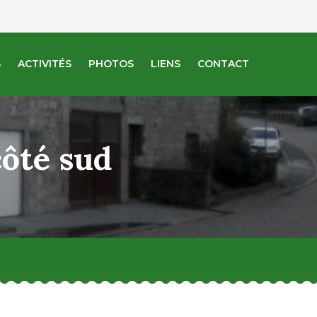
S
ACTIVITÉS
PHOTOS
LIENS
CONTACT
côté sud