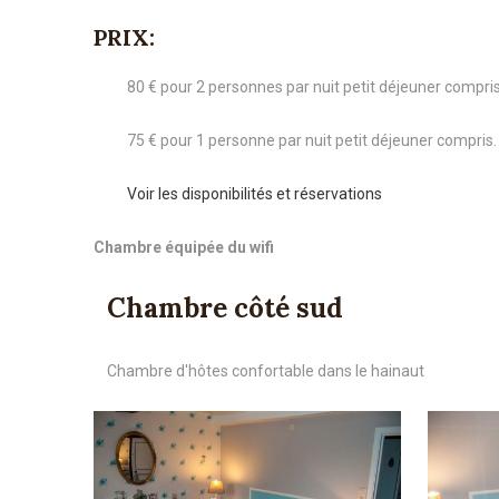
PRIX:
80 € pour 2 personnes par nuit petit déjeuner compris
75 € pour 1 personne par nuit petit déjeuner compris.
Voir les disponibilités et réservations
Chambre équipée du wifi
Chambre côté sud
Chambre d'hôtes confortable dans le hainaut