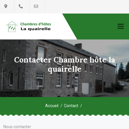
Contacter Chambre hôte la
quairelle
Accueil
Contact
Nous contacter