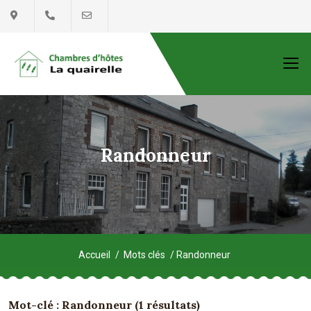
Randonneur
Accueil
Mots clés
Randonneur
Mot-clé :
Randonneur
(1 résultats)